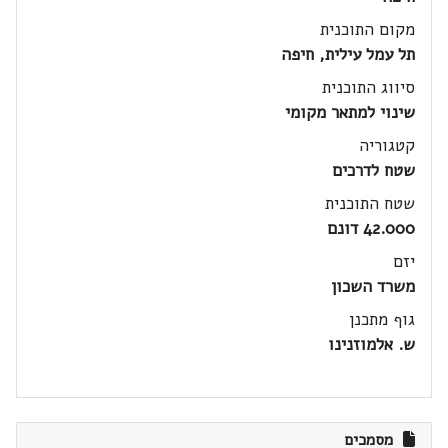
מקום התוכנית
תל עמל עילית, חיפה
סיווג התוכנית
שינוי למתאר מקומי
קטגוריה
שטח לדרכים
שטח התוכנית
42.000 דונם
יזם
משרד השכון
גוף מתכנן
ש. אלמוזנינו
מסמכים