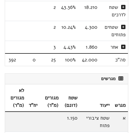
שטח
18.210
43.36%
2
לדרכים
שטחים
4.300
10.24%
2
פתוחים
אחר
1.860
4.43%
3
סה"כ
42.000
100%
25
0
392
מגרשים
לא
שטח
מגורים
מגורים
מגרש
ייעוד
(דונם)
(מ"ר)
יח"ד
(מ"ר)
א
שטח ציבורי
1.150
פתוח