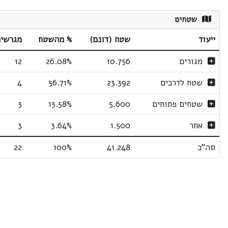
שטחים
ייעוד
שטח (דונם)
% מהשטח
מגרשי
מגורים
10.756
26.08%
12
שטח לדרכים
23.392
56.71%
4
שטחים פתוחים
5.600
13.58%
3
אחר
1.500
3.64%
3
סה"כ
41.248
100%
22