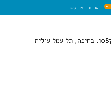
דש
אודות
צור קשר