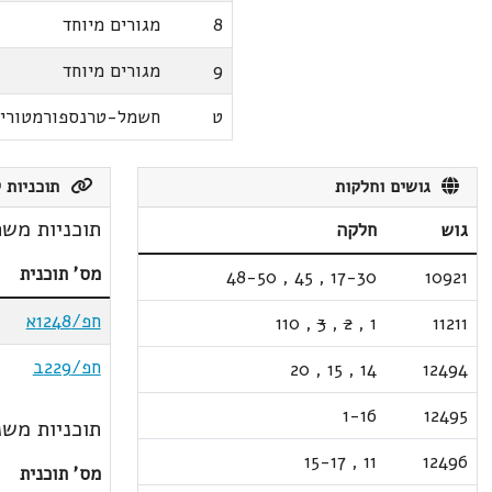
8
מגורים מיוחד
9
מגורים מיוחד
ט
חשמל-טרנספורמטורי
גושים וחלקות
תוכניות ק
תוכניות משת
גוש
חלקה
מס' תוכנית
48-50
,
45
,
17-30
10921
חפ/1248א
110
,
3
,
2
,
1
11211
חפ/229ב
20
,
15
,
14
12494
1-16
12495
תוכניות משנ
15-17
,
11
12496
מס' תוכנית