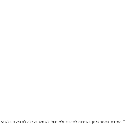
* המידע באתר ניתן כשירות לציבור ולא יכול לשמש כעילה לתביעה כלשהי