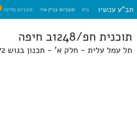
תב"ע עכשיו
ח
בית
תוכניות בניין עיר
תוכניות מדינה
תוכנית חפ/1248ב חיפה
תל עמל עלית - חלק א' - תכנון בגוש 10872. בחיפה, תל עמל עילית