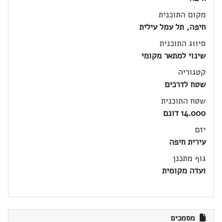
מקום התוכנית
חיפה, תל עמל עילית
סיווג התוכנית
שינוי למתאר מקומי
קטגוריה
שטח לדרכים
שטח התוכנית
14.000 דונם
יזם
עירית חיפה
גוף מתכנן
ועדה מקומית
מסמכים