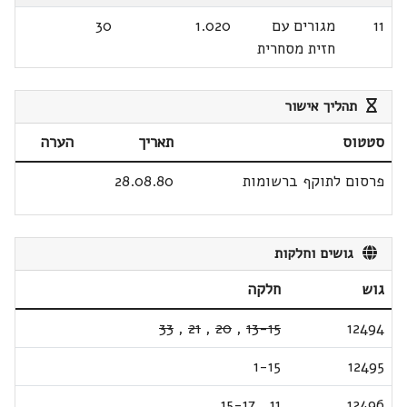
11
מגורים עם
1.020
30
חזית מסחרית
תהליך אישור
סטטוס
תאריך
הערה
פרסום לתוקף ברשומות
28.08.80
גושים וחלקות
גוש
חלקה
33
,
21
,
20
,
13-15
12494
1-15
12495
15-17
,
11
12496