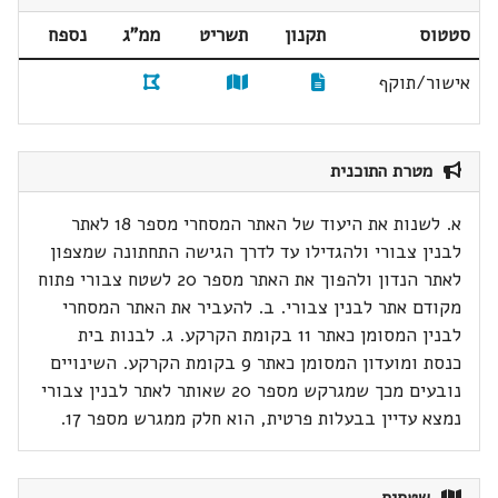
סטטוס
תקנון
תשריט
ממ"ג
נספח
אישור/תוקף
מטרת התוכנית
א. לשנות את היעוד של האתר המסחרי מספר 18 לאתר
לבנין צבורי ולהגדילו עד לדרך הגישה התחתונה שמצפון
לאתר הנדון ולהפוך את האתר מספר 20 לשטח צבורי פתוח
מקודם אתר לבנין צבורי. ב. להעביר את האתר המסחרי
לבנין המסומן כאתר 11 בקומת הקרקע. ג. לבנות בית
כנסת ומועדון המסומן כאתר 9 בקומת הקרקע. השינויים
נובעים מכך שמגרקש מספר 20 שאותר לאתר לבנין צבורי
נמצא עדיין בבעלות פרטית, הוא חלק ממגרש מספר 17.