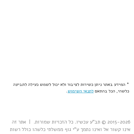
* המידע באתר ניתן כשירות לציבור ולא יכול לשמש כעילה לתביעה
כלשהי, הכל בהתאם
לתנאי השימוש
.
2015-2026 © תב"ע עכשיו. כל הזכויות שמורות. | אתר זה
אינו קשור אל ואינו נתמך ע"י גוף ממשלתי כלשהו כולל רשות