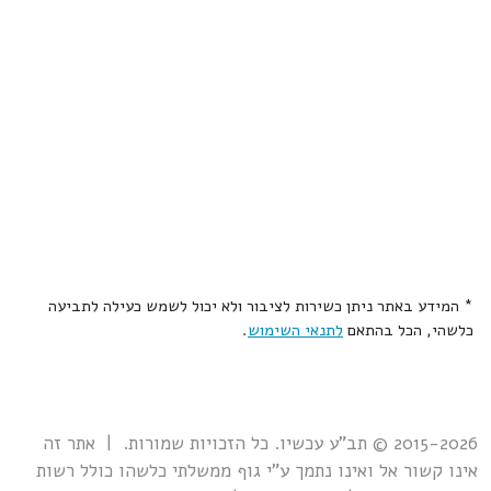
* המידע באתר ניתן כשירות לציבור ולא יכול לשמש כעילה לתביעה
כלשהי, הכל בהתאם
לתנאי השימוש
.
2015-2026 © תב"ע עכשיו. כל הזכויות שמורות. | אתר זה
אינו קשור אל ואינו נתמך ע"י גוף ממשלתי כלשהו כולל רשות