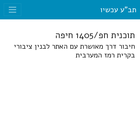
תב"ע עכשיו
תוכנית חפ/1405 חיפה
חיבור דרך מאושרת עם האתר לבנין ציבורי
בקרית רמז המערבית