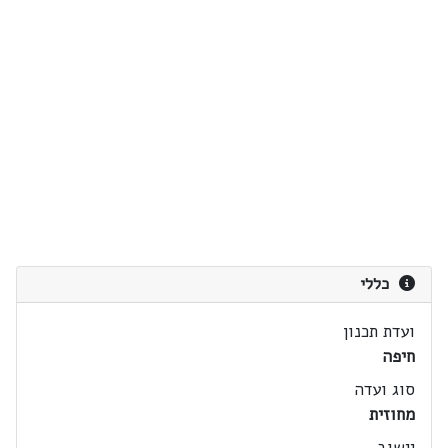
כללי
ועדת תכנון
חיפה
סוג ועדה
מחוזית
יישוב