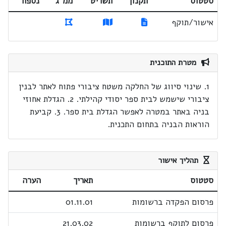
סטטוס
תקנון
תשריט
ממ"ג
נספח
אישור/תוקף
מטרת התוכנית
1. שינוי סיווג של החלקה משטח ציבורי פתוח לאתר לבנין
ציבורי שישמש לבית ספר יסודי קהילתי. 2. הגדלת אחוזי
בניה באתר במטרה לאפשר הגדלת בית ספר. 3. קביעת
הוראות הבניה בתחום התכנית.
תהליך אישור
סטטוס
תאריך
הערה
פרסום הפקדה ברשומות
01.11.01
פרסום לתוקף ברשומות
21.03.02