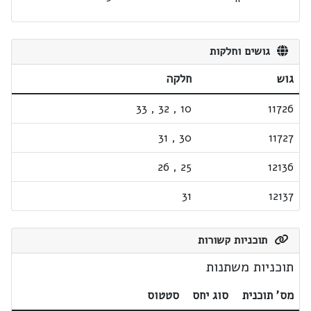
גושים וחלקות
גוש
חלקה
33
,
32
,
10
11726
31
,
30
11727
26
,
25
12136
31
12137
תוכניות קשורות
תוכניות משתנות
מס' תוכנית
סוג יחס
סטטוס