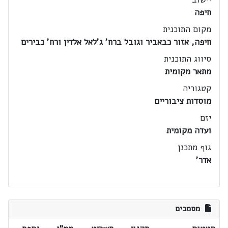
חיפה
מקום התוכנית
חיפה, אזור כבאביר וגובל ברח' ג'לאל אלדין ורח' כבירים
סיווג התוכנית
מתאר מקומית
קטגוריה
מוסדות ציבוריים
יזם
ועדה מקומית
גוף מתכנן
אדר'
מסמכים