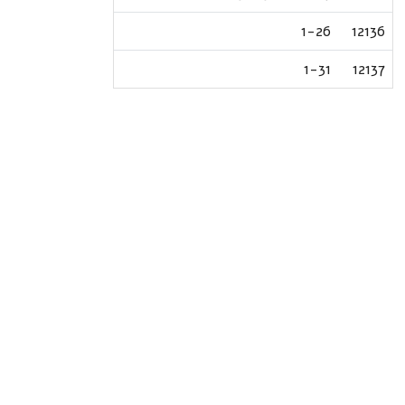
1-26
12136
1-31
12137