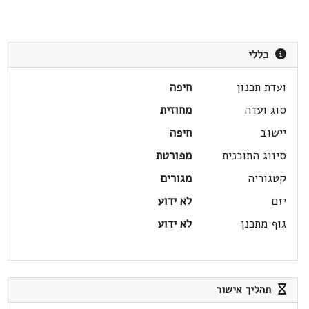
כללי
ועדת תכנון
חיפה
סוג ועדה
מחוזית
יישוב
חיפה
סיווג התוכנית
מפורטת
קטגוריה
מגורים
יזם
לא ידוע
גוף מתכנן
לא ידוע
תהליך אישור