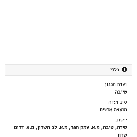
כללי
ועדת תכנון
טייבה
סוג ועדה
מועצה ארצית
יישוב
טירה, טיבה, מ.א. עמק חפר, מ.א. לב השרון, מ.א. דרום
שרון