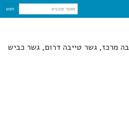
חפש
6 בגשר טייבה צפון, גשר טייבה מרכז, גשר טייבה דרום, גשר כביש