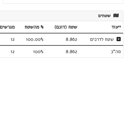
שטחים
ייעוד
שטח (דונם)
% מהשטח
מגרשים
שטח לדרכים
8.862
100.00%
12
סה"כ
8.862
100%
12