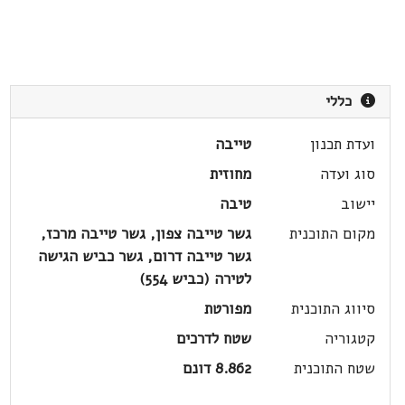
כללי
ועדת תכנון
טייבה
סוג ועדה
מחוזית
יישוב
טיבה
מקום התוכנית
גשר טייבה צפון, גשר טייבה מרכז,
גשר טייבה דרום, גשר כביש הגישה
לטירה (כביש 554)
סיווג התוכנית
מפורטת
קטגוריה
שטח לדרכים
שטח התוכנית
8.862 דונם