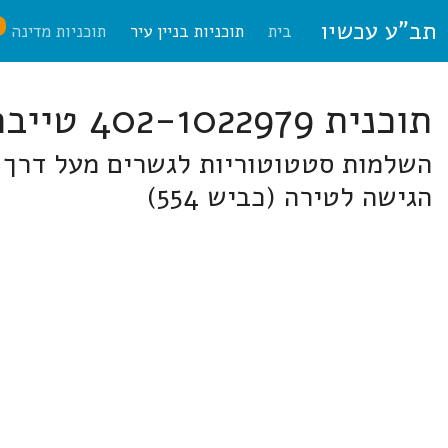
תב"ע עכשיו
ח
בית
תוכניות בניין עיר
תוכניות מדינה
תוכנית 402-1022979 טייבה
הגישה לטירה (כביש 554)