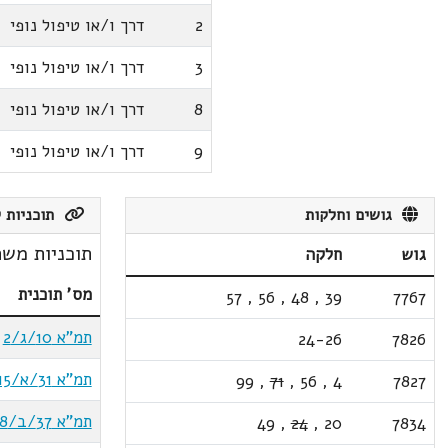
2
דרך ו/או טיפול נופי
3
דרך ו/או טיפול נופי
8
דרך ו/או טיפול נופי
9
דרך ו/או טיפול נופי
גושים וחלקות
תוכניות ק
תוכניות משת
גוש
חלקה
מס' תוכנית
57
,
56
,
48
,
39
7767
תמ"א 10/ג/2
24-26
7826
תמ"א 31/א/15
99
,
71
,
56
,
4
7827
תמ"א 37/ב/8
49
,
24
,
20
7834