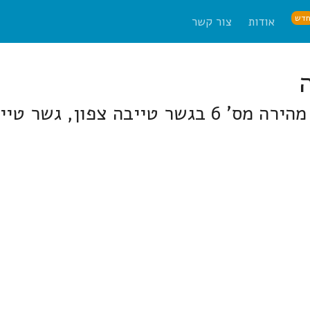
דש
אודות
צור קשר
השלמות סטטוטוריות לגשרים מעל דרך מהירה מס' 