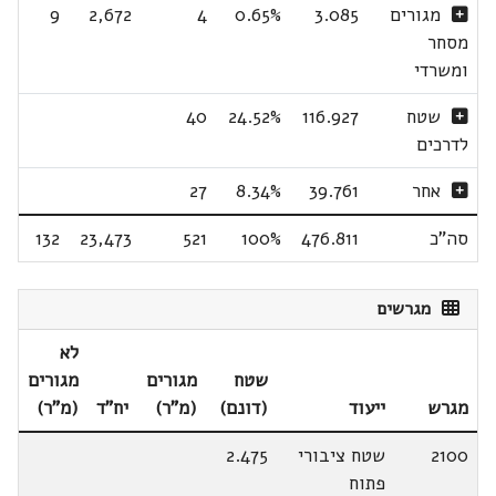
מגורים
3.085
0.65%
4
2,672
9
מסחר
ומשרדי
שטח
116.927
24.52%
40
לדרכים
אחר
39.761
8.34%
27
סה"כ
476.811
100%
521
23,473
132
מגרשים
לא
שטח
מגורים
מגורים
מגרש
ייעוד
(דונם)
(מ"ר)
יח"ד
(מ"ר)
2100
שטח ציבורי
2.475
פתוח