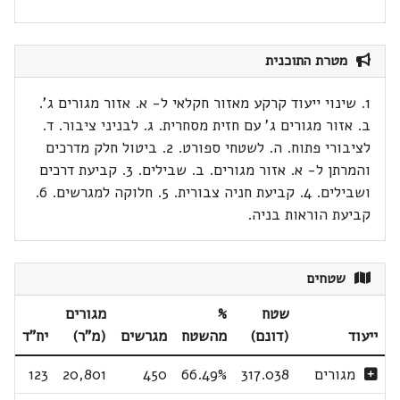
מטרת התוכנית
1. שינוי ייעוד קרקע מאזור חקלאי ל- א. אזור מגורים ג'.
ב. אזור מגורים ג' עם חזית מסחרית. ג. לבניני ציבור. ד.
לציבורי פתוח. ה. לשטחי ספורט. 2. ביטול חלק מדרכים
והמרתן ל- א. אזור מגורים. ב. שבילים. 3. קביעת דרכים
ושבילים. 4. קביעת חניה צבורית. 5. חלוקה למגרשים. 6.
קביעת הוראות בניה.
שטחים
שטח
%
מגורים
ייעוד
(דונם)
מהשטח
מגרשים
(מ"ר)
יח"ד
מגורים
317.038
66.49%
450
20,801
123