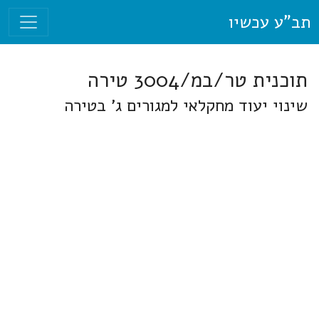
תב"ע עכשיו
תוכנית טר/במ/3004 טירה
שינוי יעוד מחקלאי למגורים ג' בטירה