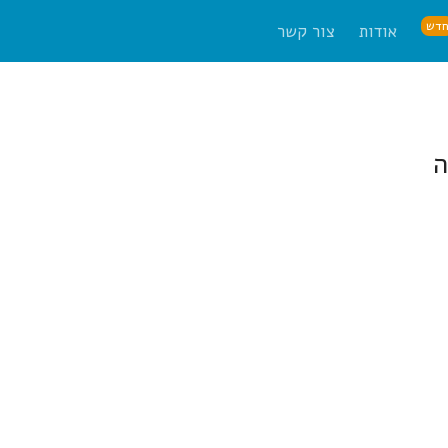
דש
אודות
צור קשר
ה