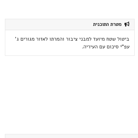
מטרת התוכנית
ביטול שטח מיועד למבני ציבור והמרתו לאזור מגורים ג'
עפ"י סיכום עם העיריה.