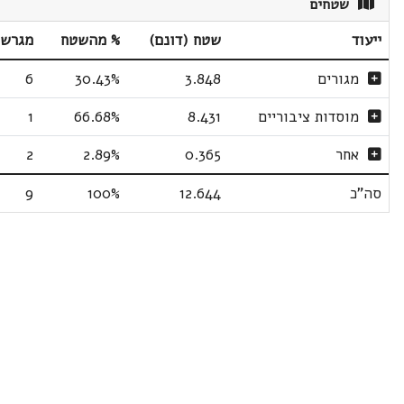
שטחים
ייעוד
שטח (דונם)
% מהשטח
מגרשי
מגורים
3.848
30.43%
6
מוסדות ציבוריים
8.431
66.68%
1
אחר
0.365
2.89%
2
סה"כ
12.644
100%
9