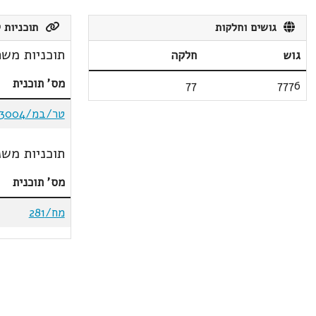
גושים וחלקות
תוכניות ק
תוכניות משת
גוש
חלקה
מס' תוכנית
77
7776
טר/במ/3004
תוכניות משנ
מס' תוכנית
מח/281