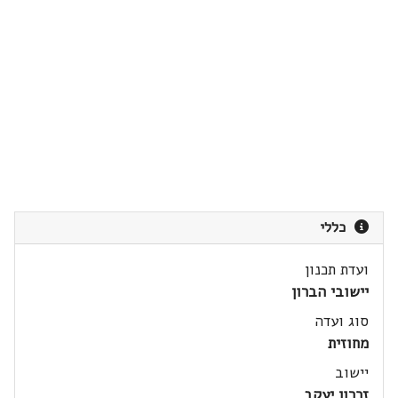
כללי
ועדת תכנון
יישובי הברון
סוג ועדה
מחוזית
יישוב
זכרון יעקב