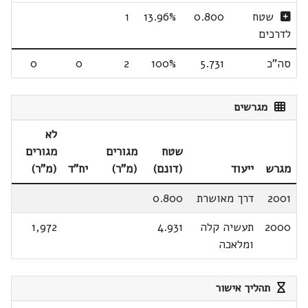
שטח
0.800
13.96%
1
לדרכים
סה"כ
5.731
100%
2
0
0
מגרשים
לא
שטח
מגורים
מגורים
מגרש
ייעוד
(דונם)
(מ"ר)
יח"ד
(מ"ר)
2001
דרך מאושרת
0.800
2000
תעשיה קלה
4.931
1,972
ומלאכה
תהליך אישור