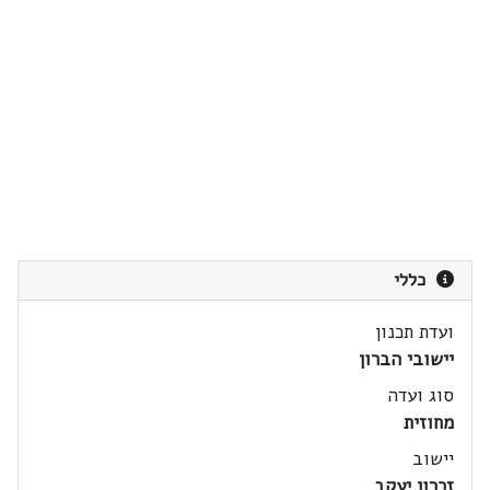
כללי
ועדת תכנון
יישובי הברון
סוג ועדה
מחוזית
יישוב
זכרון יעקב