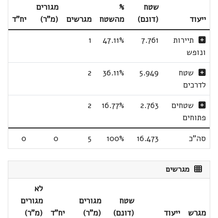
שטח
%
מגורים
ייעוד
(דונם)
מהשטח
מגרשים
(מ"ר)
יח"ד
תיירות
7.761
47.11%
1
ונופש
שטח
5.949
36.11%
2
לדרכים
שטחים
2.763
16.77%
2
פתוחים
סה"כ
16.473
100%
5
0
0
מגרשים
לא
שטח
מגורים
מגורים
מגרש
ייעוד
(דונם)
(מ"ר)
יח"ד
(מ"ר)