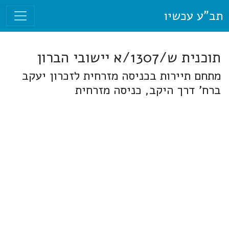
תב"ע עכשיו
תוכנית ש/1307/א יישובי הברון
מתחם תיירות בכניסה מזרחית לזכרון יעקב
ברח' דרך היקב, כניסה מזרחית