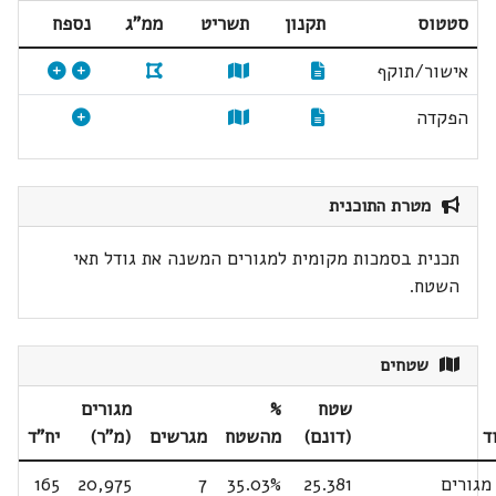
סטטוס
תקנון
תשריט
ממ"ג
נספח
אישור/תוקף
הפקדה
מטרת התוכנית
תכנית בסמכות מקומית למגורים המשנה את גודל תאי
השטח.
שטחים
שטח
%
מגורים
ד
(דונם)
מהשטח
מגרשים
(מ"ר)
יח"ד
גורים
25.381
35.03%
7
20,975
165