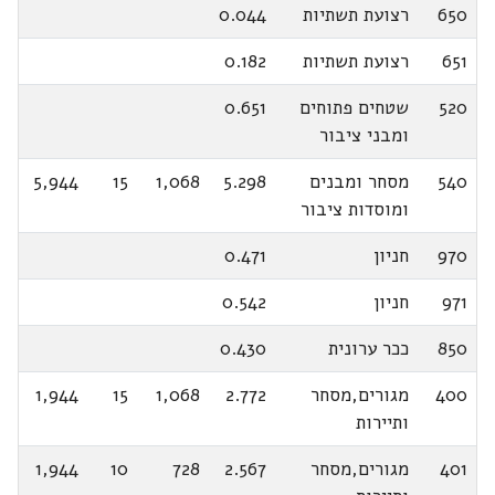
650
רצועת תשתיות
0.044
651
רצועת תשתיות
0.182
520
שטחים פתוחים
0.651
ומבני ציבור
540
מסחר ומבנים
5.298
1,068
15
5,944
ומוסדות ציבור
970
חניון
0.471
971
חניון
0.542
850
ככר ערונית
0.430
400
מגורים,מסחר
2.772
1,068
15
1,944
ותיירות
401
מגורים,מסחר
2.567
728
10
1,944