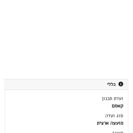
כללי
ועדת תכנון
קאסם
סוג ועדה
מועצה ארצית
יישוב