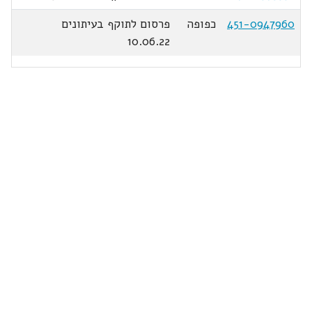
451-0947960
כפופה
פרסום לתוקף בעיתונים
10.06.22