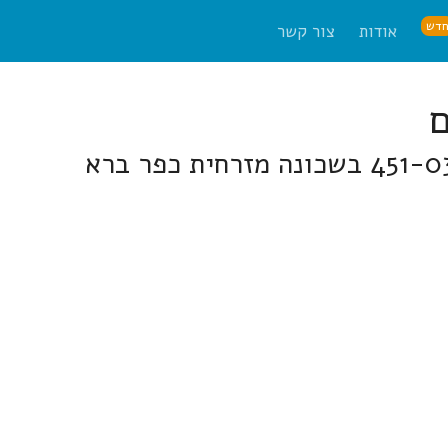
דש
אודות
צור קשר