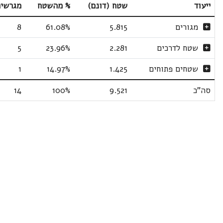
ייעוד
שטח (דונם)
% מהשטח
מגרשי
מגורים
5.815
61.08%
8
שטח לדרכים
2.281
23.96%
5
שטחים פתוחים
1.425
14.97%
1
סה"כ
9.521
100%
14