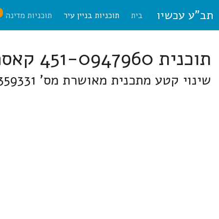
תב"ע עכשיו
ח
בית
תוכניות בניין עיר
תוכניות מדינה
תוכנית 451-0947960 קאסם
שינוי קטע מתכנית מאושרת מס' 451-0359331 בשכונה מזרחית כפר ברא