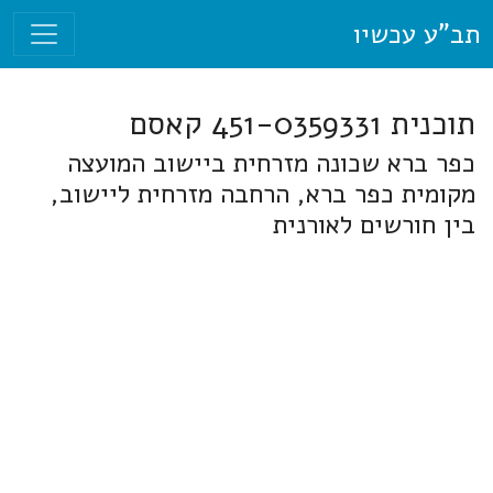
תב"ע עכשיו
תוכנית 451-0359331 קאסם
כפר ברא שכונה מזרחית ביישוב המועצה
מקומית כפר ברא, הרחבה מזרחית ליישוב,
בין חורשים לאורנית