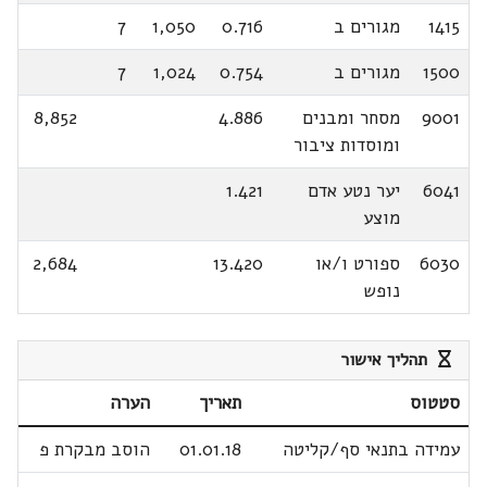
1415
מגורים ב
0.716
1,050
7
1500
מגורים ב
0.754
1,024
7
9001
מסחר ומבנים
4.886
8,852
ומוסדות ציבור
6041
יער נטע אדם
1.421
מוצע
6030
ספורט ו/או
13.420
2,684
נופש
תהליך אישור
סטטוס
תאריך
הערה
עמידה בתנאי סף/קליטה
01.01.18
הוסב מבקרת פ