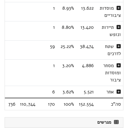
מוסדות
13.622
8.93%
1
ציבוריים
תיירות
13.420
8.80%
1
ונופש
שטח
38.474
25.22%
59
לדרכים
מסחר
4.886
3.20%
1
ומוסדות
ציבור
אחר
5.521
3.62%
6
סה"כ
152.554
100%
170
110,744
736
מגרשים