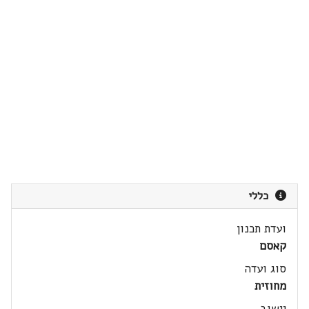
כללי
ועדת תכנון
קאסם
סוג ועדה
מחוזית
יישוב