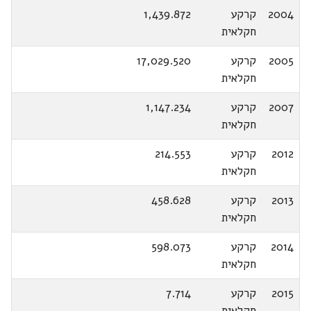
2004
קרקע
1,439.872
חקלאית
2005
קרקע
17,029.520
חקלאית
2007
קרקע
1,147.234
חקלאית
2012
קרקע
214.553
חקלאית
2013
קרקע
458.628
חקלאית
2014
קרקע
598.073
חקלאית
2015
קרקע
7.714
חקלאית