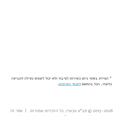
* המידע באתר ניתן כשירות לציבור ולא יכול לשמש כעילה לתביעה
כלשהי, הכל בהתאם
לתנאי השימוש
.
2015-2026 © תב"ע עכשיו. כל הזכויות שמורות. | אתר זה