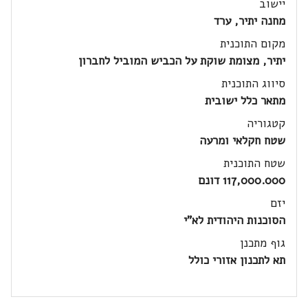
יישוב
מחנה יתיר, ערד
מקום התוכנית
יתיר, מצומת שוקת על הכביש המוביל לחברון
סיווג התוכנית
מתאר כלל ישובית
קטגוריה
שטח חקלאי ומרעה
שטח התוכנית
117,000.000 דונם
יזם
הסוכנות היהודית לא"י
גוף מתכנן
תא לתכנון אזורי כולל