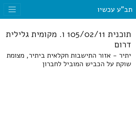
תב"ע עכשיו
תוכנית 105/02/11 ו. מקומית גלילית
דרום
יתיר - אזור התישבות חקלאית ביתיר, מצומת
שוקת על הכביש המוביל לחברון