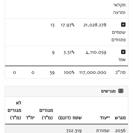
חקלאי
ומרעה
13
17.97%
21,028.278
שטחים
פתוחים
9
3.51%
4,110.059
אחר
סה"כ
117,000.000
100%
39
0
0
מגרשים
לא
מגורים
מגורים
מגרש
ייעוד
שטח (דונם)
(מ"ר)
יח"ד
(מ"ר)
2036
שמורת
722.319