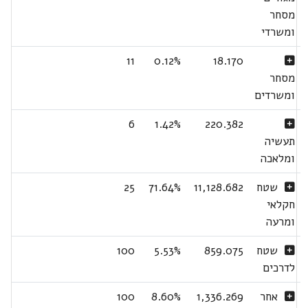
מסחר
ומשרדי
11
0.12%
18.170
מסחר
ומשרדים
6
1.42%
220.382
תעשיה
ומלאכה
שטח
11,128.682
71.64%
25
חקלאי
ומרעה
שטח
859.075
5.53%
100
לדרכים
אחר
1,336.269
8.60%
100