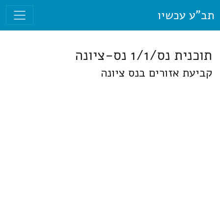
תב"ע עכשיו
תוכנית נס/1/1 נס-ציונה
קביעת אזורים בנס ציונה