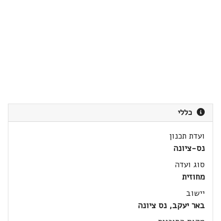
כללי
ועדת תכנון
נס-ציונה
סוג ועדה
מחוזית
יישוב
באר יעקב, נס ציונה